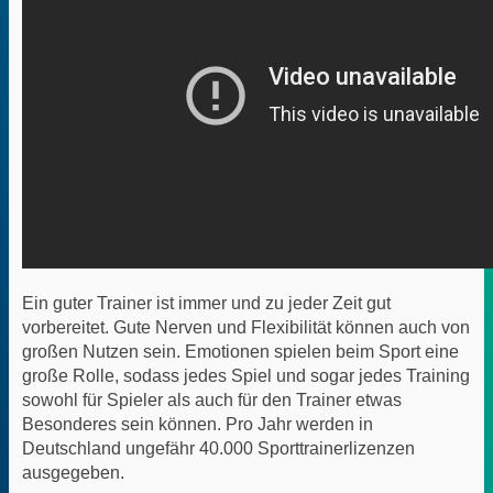
Ein guter Trainer ist immer und zu jeder Zeit gut
vorbereitet. Gute Nerven und Flexibilität können auch von
großen Nutzen sein. Emotionen spielen beim Sport eine
große Rolle, sodass jedes Spiel und sogar jedes Training
sowohl für Spieler als auch für den Trainer etwas
Besonderes sein können. Pro Jahr werden in
Deutschland ungefähr 40.000 Sporttrainerlizenzen
ausgegeben.