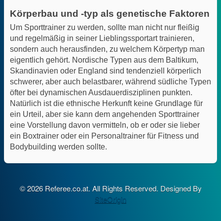
Körperbau und -typ als genetische Faktoren
Um Sporttrainer zu werden, sollte man nicht nur fleißig
und regelmäßig in seiner Lieblingssportart trainieren,
sondern auch herausfinden, zu welchem Körpertyp man
eigentlich gehört.
Nordische Typen aus dem Baltikum,
Skandinavien oder England sind tendenziell körperlich
schwerer, aber auch belastbarer, während südliche Typen
öfter bei dynamischen Ausdauerdisziplinen punkten.
Natürlich ist die ethnische Herkunft keine Grundlage für
ein Urteil, aber sie kann dem angehenden Sporttrainer
eine Vorstellung davon vermitteln, ob er oder sie lieber
ein Boxtrainer oder ein Personaltrainer für Fitness und
Bodybuilding werden sollte.
© 2026 Referee.co.at. All Rights Reserved.
Designed By
SiteOrigin